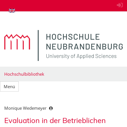
zum Inhalt springen
Hochschulbibliothek
Menü
Monique Wedemeyer
Evaluation in der Betrieblichen