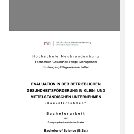
Hochschule Neubrandenburg 
Fachbereich Gesundheit, Pflege, Management 
Studiengang Pflegewissenschaften 
EVALUATION IN DER BETRIEBLICHEN 
GESUNDHEITSFÖRDERUN
G IN KLEIN- UND 
MITTELSTÄNDISCHEN UNTERNEHMEN 
„Bauunternehmen“ 
Bachelorarbeit 
zur 
Erlangung des akademischen Grades 
Bachelor of Science (B.Sc.)