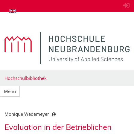
zum Inhalt springen
Hochschulbibliothek
Menü
Monique Wedemeyer
Evaluation in der Betrieblichen