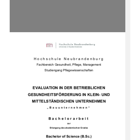
Hochschule Neubrandenburg 
Fachbereich Gesundheit, Pflege, Management 
Studiengang Pflegewissenschaften 
EVALUATION IN DER BETRIEBLICHEN 
GESUNDHEITSFÖRDERUN
G IN KLEIN- UND 
MITTELSTÄNDISCHEN UNTERNEHMEN 
„Bauunternehmen“ 
Bachelorarbeit 
zur 
Erlangung des akademischen Grades 
Bachelor of Science (B.Sc.)