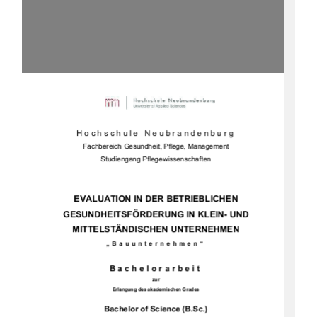
Hochschule Neubrandenburg 
Fachbereich Gesundheit, Pflege, Management 
Studiengang Pflegewissenschaften 
EVALUATION IN DER BETRIEBLICHEN 
GESUNDHEITSFÖRDERUN
G IN KLEIN- UND 
MITTELSTÄNDISCHEN UNTERNEHMEN 
„Bauunternehmen“ 
Bachelorarbeit 
zur 
Erlangung des akademischen Grades 
Bachelor of Science (B.Sc.)