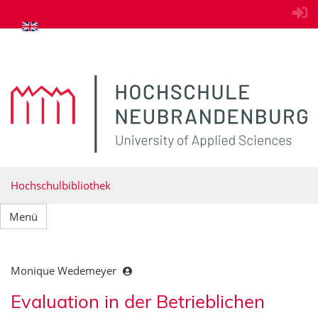
zum Inhalt springen
Hochschulbibliothek
Menü
Monique Wedemeyer
Evaluation in der Betrieblichen