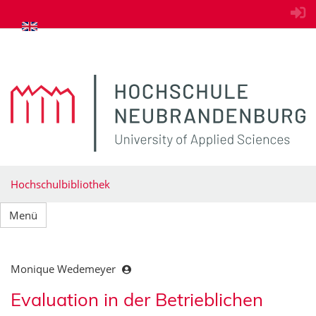
zum Inhalt springen
Hochschulbibliothek
Menü
Monique Wedemeyer
Evaluation in der Betrieblichen