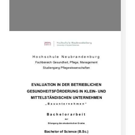
Hochschule Neubrandenburg 
Fachbereich Gesundheit, Pflege, Management 
Studiengang Pflegewissenschaften 
EVALUATION IN DER BETRIEBLICHEN 
GESUNDHEITSFÖRDERUN
G IN KLEIN- UND 
MITTELSTÄNDISCHEN UNTERNEHMEN 
„Bauunternehmen“ 
Bachelorarbeit 
zur 
Erlangung des akademischen Grades 
Bachelor of Science (B.Sc.)