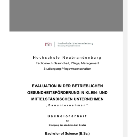
Hochschule Neubrandenburg 
Fachbereich Gesundheit, Pflege, Management 
Studiengang Pflegewissenschaften 
EVALUATION IN DER BETRIEBLICHEN 
GESUNDHEITSFÖRDERUN
G IN KLEIN- UND 
MITTELSTÄNDISCHEN UNTERNEHMEN 
„Bauunternehmen“ 
Bachelorarbeit 
zur 
Erlangung des akademischen Grades 
Bachelor of Science (B.Sc.)