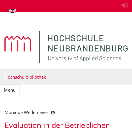
zum Inhalt springen
Hochschulbibliothek
Menü
Monique Wedemeyer
Evaluation in der Betrieblichen