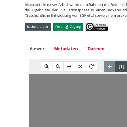
Abstract:
In dieser Arbeit wurden im Rahmen der Betriebl
die Ergebnisse der Evaluationsphase in einer Bäckerei sch
(Geschichtliche Entwicklung von BGF etc.) sowie einem prakt
Bachelorarbeit
Freier
Zugang
Viewer
Metadaten
Dateien