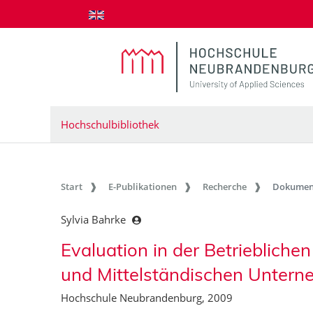
zum Inhalt springen
Hochschulbibliothek
Start
E-Publikationen
Recherche
Dokumen
Sylvia Bahrke
Evaluation in der Betriebliche
und Mittelständischen Untern
Hochschule Neubrandenburg, 2009