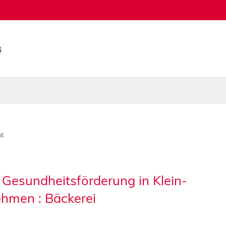
t
n Gesundheitsförderung in Klein-
ehmen : Bäckerei