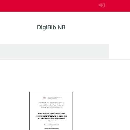
DigiBib NB