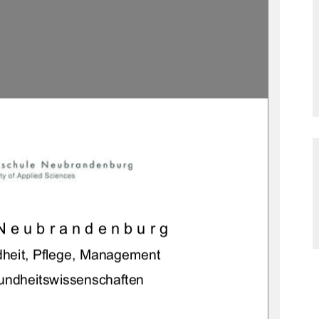
Neubrandenburg 
heit, Pflege, Management 
ndheitswissenschaften 