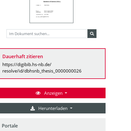
Dauerhaft zitieren
https://digibib.hs-nb.de/
resolve/id/dbhsnb_thesis_0000000026
Anzeigen
Herunterladen
Portale