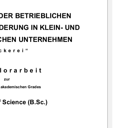
DER BETRIEBLICHEN 
ERUNG IN KLEIN- UND 
CHEN UNTERNEHMEN 
ckerei“
lorarbeit
zur
 akademischen Grades 
 Science (B.Sc.)
            