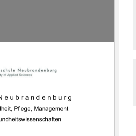
Neubrandenburg 
heit, Pflege, Management 
ndheitswissenschaften 