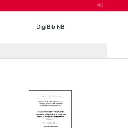
DigiBib NB