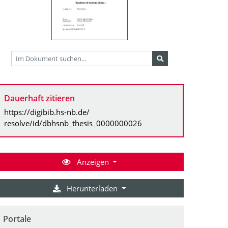
Dauerhaft zitieren
https://digibib.hs-nb.de/
resolve/id/dbhsnb_thesis_0000000026
Anzeigen
Herunterladen
Portale