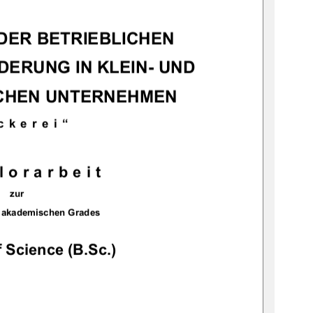
DER BETRIEBLICHEN 
ERUNG IN KLEIN- UND 
CHEN UNTERNEHMEN 
ckerei“
lorarbeit
zur
 akademischen Grades 
 Science (B.Sc.)
            