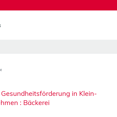
t
n Gesundheitsförderung in Klein-
ehmen : Bäckerei