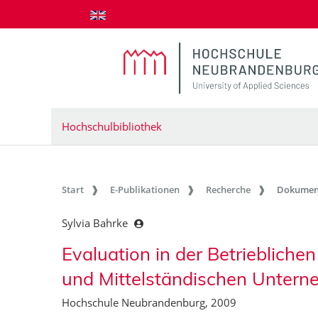
zum Inhalt springen
Hochschulbibliothek
Start
E-Publikationen
Recherche
Dokumen
Sylvia Bahrke
Evaluation in der Betriebliche
und Mittelständischen Untern
Hochschule Neubrandenburg, 2009