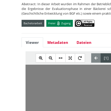
Abstract:
In dieser Arbeit wurden im Rahmen der Betriebl
die Ergebnisse der Evaluationsphase in einer Bäckerei sch
(Geschichtliche Entwicklung von BGF etc.) sowie einem prakt
Bachelorarbeit
Freier
Zugang
Viewer
Metadaten
Dateien