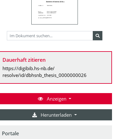
Dauerhaft zitieren
https://digibib.hs-nb.de/
resolve/id/dbhsnb_thesis_0000000026
Anzeigen
Herunterladen
Portale