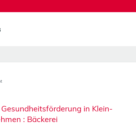
t
n Gesundheitsförderung in Klein-
ehmen : Bäckerei