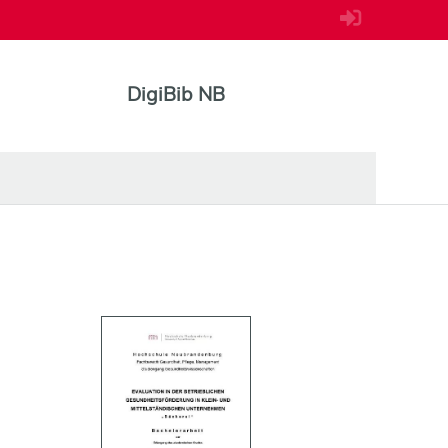
DigiBib NB