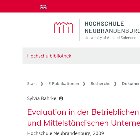
zum Inhalt springen
Hochschulbibliothek
Start
E-Publikationen
Recherche
Dokumen
Sylvia Bahrke
Evaluation in der Betriebliche
und Mittelständischen Untern
Hochschule Neubrandenburg, 2009