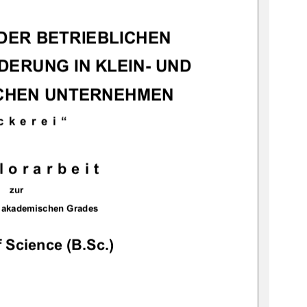
DER BETRIEBLICHEN 
ERUNG IN KLEIN- UND 
CHEN UNTERNEHMEN 
ckerei“
lorarbeit
zur
 akademischen Grades 
 Science (B.Sc.)
            