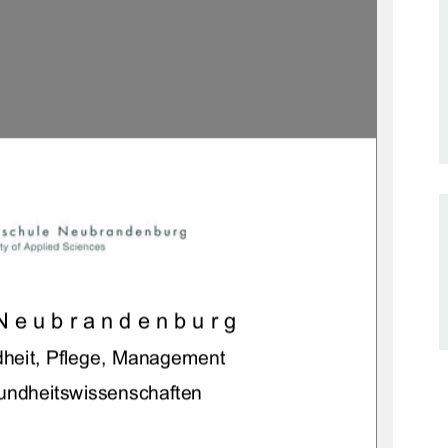
Neubrandenburg 
heit, Pflege, Management 
ndheitswissenschaften 