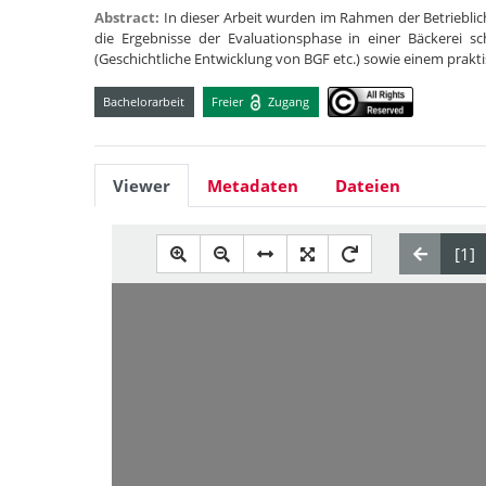
Abstract:
In dieser Arbeit wurden im Rahmen der Betriebl
die Ergebnisse der Evaluationsphase in einer Bäckerei sch
(Geschichtliche Entwicklung von BGF etc.) sowie einem prakt
Bachelorarbeit
Freier
Zugang
Viewer
Metadaten
Dateien