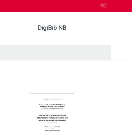
DigiBib NB