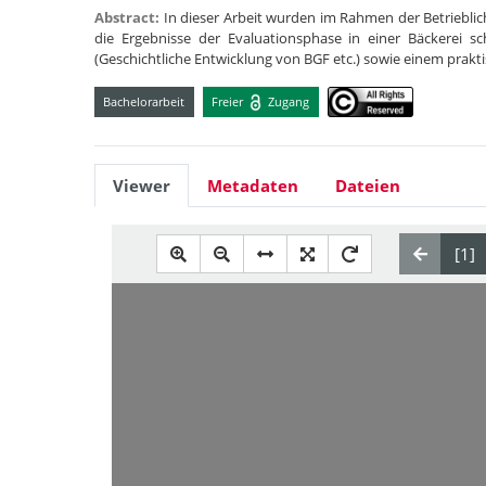
Abstract:
In dieser Arbeit wurden im Rahmen der Betriebl
die Ergebnisse der Evaluationsphase in einer Bäckerei sch
(Geschichtliche Entwicklung von BGF etc.) sowie einem prakt
Bachelorarbeit
Freier
Zugang
Viewer
Metadaten
Dateien