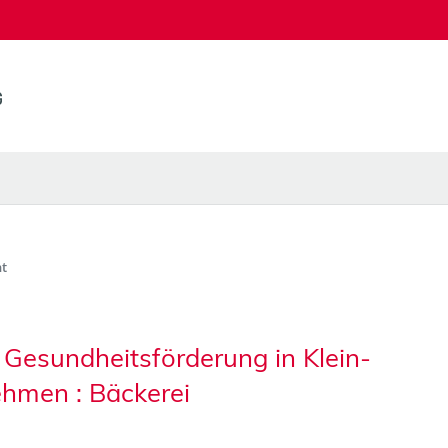
t
n Gesundheitsförderung in Klein-
ehmen : Bäckerei