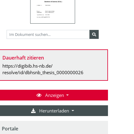
Dauerhaft zitieren
https://digibib.hs-nb.de/
resolve/id/dbhsnb_thesis_0000000026
Anzeigen
Herunterladen
Portale