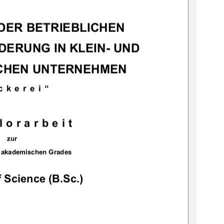
DER BETRIEBLICHEN 
ERUNG IN KLEIN- UND 
CHEN UNTERNEHMEN 
ckerei“
lorarbeit
zur
 akademischen Grades 
 Science (B.Sc.)
            