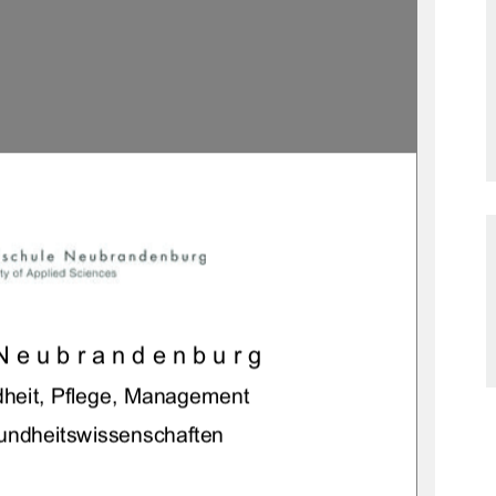
Neubrandenburg 
heit, Pflege, Management 
ndheitswissenschaften 