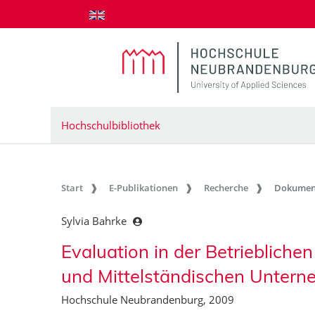
zum Inhalt springen
Hochschulbibliothek
Start
E-Publikationen
Recherche
Dokumen
Sylvia Bahrke
Evaluation in der Betriebliche
und Mittelständischen Untern
Hochschule Neubrandenburg, 2009