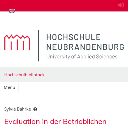
zum Inhalt springen
Hochschulbibliothek
Menü
Sylvia Bahrke
Evaluation in der Betrieblichen