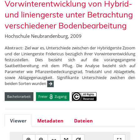
Vorwinterentwicklung von Hybrid-
und liniengerste unter Betrachtung
verschiedener Bodenbearbeitung
Hochschule Neubrandenburg, 2009
Abstract:
Ziel war es, Unterschiede zwischen der Hybridgerste Zzoom
und der Liniengerste Fridericus bezüglich ihrer Vorwinterentwicklung
festzustellen. Dies bezieht sich auf die vorangegangene
Saatbettbereitung mit dem Pflug. Die Analyse bezieht sich auf
Parameter wie Pflanzenbedeckungsgrad, Triebzahl und Ablagetiefe,
sowie Ablagegenauigkeit. Signifikante Unterschiede zwichen den
beiden Sorten wurden
Bachelorarbeit
Freier
Zugang
Viewer
Metadaten
Dateien