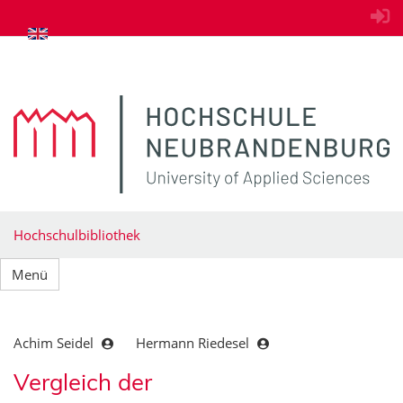
zum Inhalt springen
Hochschulbibliothek
Menü
Achim Seidel
Hermann Riedesel
Vergleich der