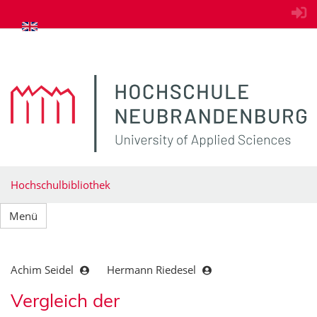
zum Inhalt springen
Hochschulbibliothek
Menü
Achim Seidel
Hermann Riedesel
Vergleich der