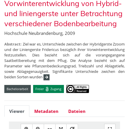
Vorwinterentwicklung von Hybrid-
und liniengerste unter Betrachtung
verschiedener Bodenbearbeitung
Hochschule Neubrandenburg, 2009
Abstract:
Ziel war es, Unterschiede zwischen der Hybridgerste Zzoom
und der Liniengerste Fridericus bezüglich ihrer Vorwinterentwicklung
festzustellen. Dies bezieht sich auf die vorangegangene
Saatbettbereitung mit dem Pflug. Die Analyse bezieht sich auf
Parameter wie Pflanzenbedeckungsgrad, Triebzahl und Ablagetiefe,
sowie Ablagegenauigkeit. Signifikante Unterschiede zwichen den
beiden Sorten wurden
Bachelorarbeit
Freier
Zugang
Viewer
Metadaten
Dateien