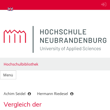
zum Inhalt springen
Hochschulbibliothek
Menü
Achim Seidel
Hermann Riedesel
Vergleich der