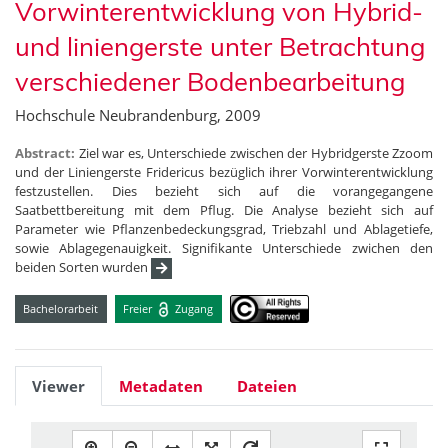
Vorwinterentwicklung von Hybrid-
und liniengerste unter Betrachtung
verschiedener Bodenbearbeitung
Hochschule Neubrandenburg, 2009
Abstract:
Ziel war es, Unterschiede zwischen der Hybridgerste Zzoom
und der Liniengerste Fridericus bezüglich ihrer Vorwinterentwicklung
festzustellen. Dies bezieht sich auf die vorangegangene
Saatbettbereitung mit dem Pflug. Die Analyse bezieht sich auf
Parameter wie Pflanzenbedeckungsgrad, Triebzahl und Ablagetiefe,
sowie Ablagegenauigkeit. Signifikante Unterschiede zwichen den
beiden Sorten wurden
Bachelorarbeit
Freier
Zugang
Viewer
Metadaten
Dateien