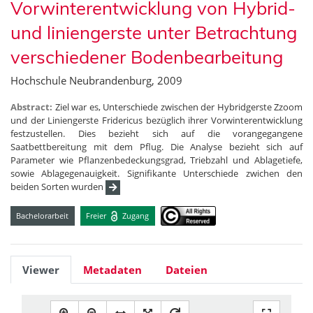
Vorwinterentwicklung von Hybrid-
und liniengerste unter Betrachtung
verschiedener Bodenbearbeitung
Hochschule Neubrandenburg, 2009
Abstract:
Ziel war es, Unterschiede zwischen der Hybridgerste Zzoom
und der Liniengerste Fridericus bezüglich ihrer Vorwinterentwicklung
festzustellen. Dies bezieht sich auf die vorangegangene
Saatbettbereitung mit dem Pflug. Die Analyse bezieht sich auf
Parameter wie Pflanzenbedeckungsgrad, Triebzahl und Ablagetiefe,
sowie Ablagegenauigkeit. Signifikante Unterschiede zwichen den
beiden Sorten wurden
Bachelorarbeit
Freier
Zugang
Viewer
Metadaten
Dateien