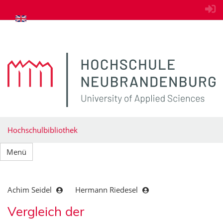
zum Inhalt springen
Hochschulbibliothek
Menü
Achim Seidel
Hermann Riedesel
Vergleich der