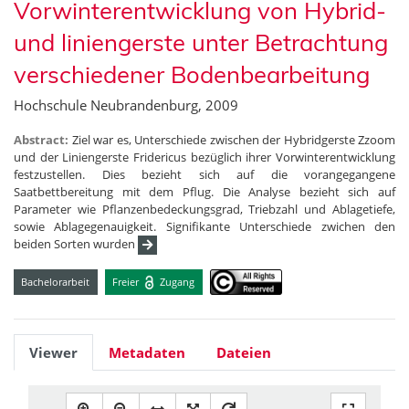
Vorwinterentwicklung von Hybrid-
und liniengerste unter Betrachtung
verschiedener Bodenbearbeitung
Hochschule Neubrandenburg, 2009
Abstract:
Ziel war es, Unterschiede zwischen der Hybridgerste Zzoom
und der Liniengerste Fridericus bezüglich ihrer Vorwinterentwicklung
festzustellen. Dies bezieht sich auf die vorangegangene
Saatbettbereitung mit dem Pflug. Die Analyse bezieht sich auf
Parameter wie Pflanzenbedeckungsgrad, Triebzahl und Ablagetiefe,
sowie Ablagegenauigkeit. Signifikante Unterschiede zwichen den
beiden Sorten wurden
Bachelorarbeit
Freier
Zugang
Viewer
Metadaten
Dateien