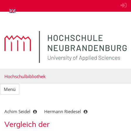
zum Inhalt springen
Hochschulbibliothek
Menü
Achim Seidel
Hermann Riedesel
Vergleich der