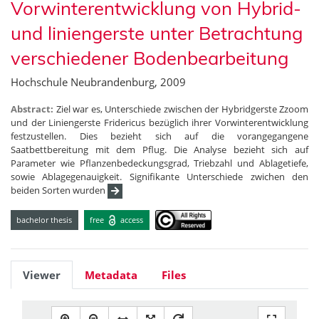
Vorwinterentwicklung von Hybrid-
und liniengerste unter Betrachtung
verschiedener Bodenbearbeitung
Hochschule Neubrandenburg, 2009
Abstract:
Ziel war es, Unterschiede zwischen der Hybridgerste Zzoom
und der Liniengerste Fridericus bezüglich ihrer Vorwinterentwicklung
festzustellen. Dies bezieht sich auf die vorangegangene
Saatbettbereitung mit dem Pflug. Die Analyse bezieht sich auf
Parameter wie Pflanzenbedeckungsgrad, Triebzahl und Ablagetiefe,
sowie Ablagegenauigkeit. Signifikante Unterschiede zwichen den
beiden Sorten wurden
bachelor thesis
free
access
Viewer
Metadata
Files