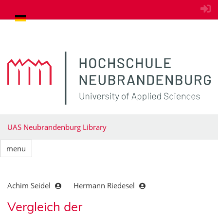
goto contents
UAS Neubrandenburg Library
menu
Achim Seidel
Hermann Riedesel
Vergleich der