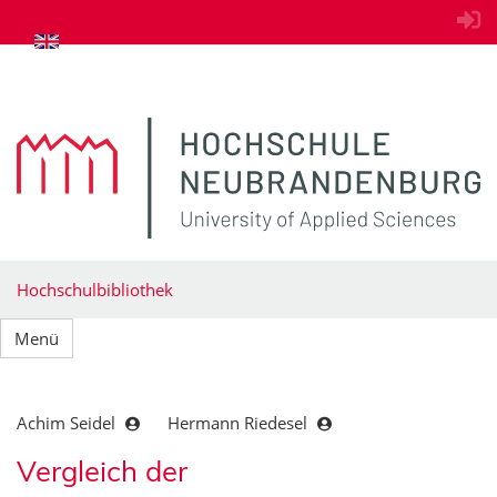
zum Inhalt springen
Hochschulbibliothek
Menü
Achim Seidel
Hermann Riedesel
Vergleich der