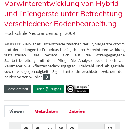
Vorwinterentwicklung von Hybrid-
und liniengerste unter Betrachtung
verschiedener Bodenbearbeitung
Hochschule Neubrandenburg, 2009
Abstract:
Ziel war es, Unterschiede zwischen der Hybridgerste Zzoom
und der Liniengerste Fridericus bezüglich ihrer Vorwinterentwicklung
festzustellen. Dies bezieht sich auf die vorangegangene
Saatbettbereitung mit dem Pflug. Die Analyse bezieht sich auf
Parameter wie Pflanzenbedeckungsgrad, Triebzahl und Ablagetiefe,
sowie Ablagegenauigkeit. Signifikante Unterschiede zwichen den
beiden Sorten wurden
Bachelorarbeit
Freier
Zugang
Viewer
Metadaten
Dateien