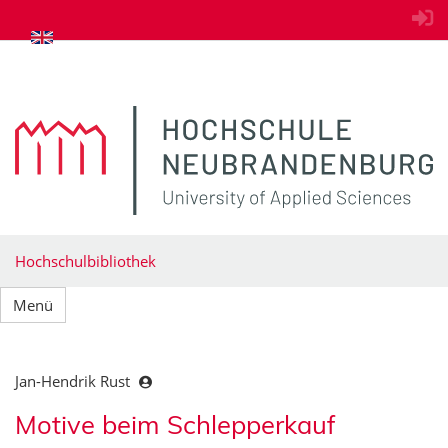
zum Inhalt springen
Hochschulbibliothek
Menü
Jan-Hendrik Rust
Motive beim Schlepperkauf