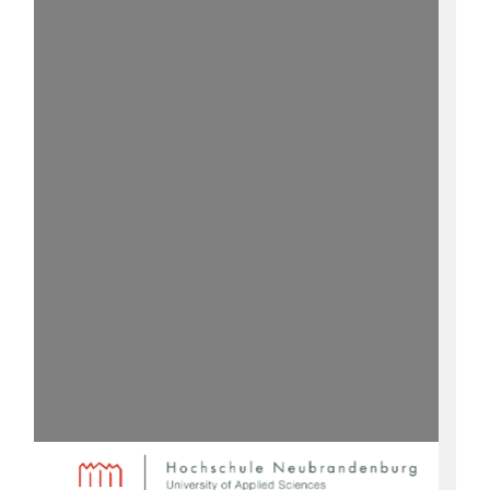
Inhaltsverzeichnis
1