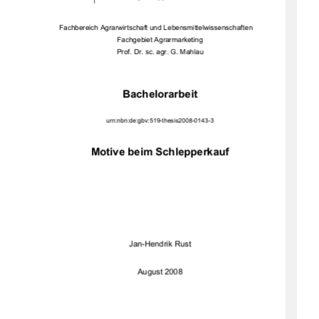
Fachbereich Agrarwirtscha
ft und Lebensmittelwissenschaften 
Fachgebiet Agrarmarketing 
Prof. Dr. sc. agr. G. Mahlau 
Bachelorarbeit 
urn:nbn:de:gbv:519-thesis2008-0143-3 
Motive beim Schlepperkauf
Jan-Hendrik Rust 
August 2008 