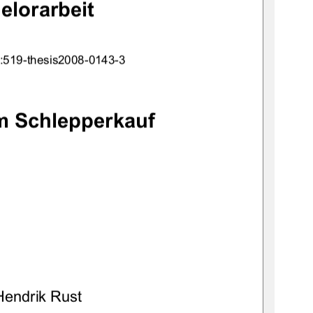
elorarbeit 
:519-thesis2008-0143-3 
m Schlepperkauf
Hendrik Rust 