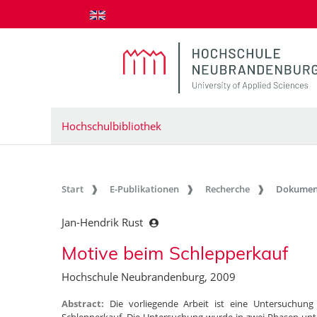
zum Inhalt springen
Hochschulbibliothek
Start
E-Publikationen
Recherche
Dokumen
Jan-Hendrik Rust
Motive beim Schlepperkauf
Hochschule Neubrandenburg, 2009
Abstract:
Die vorliegende Arbeit ist eine Untersuchun