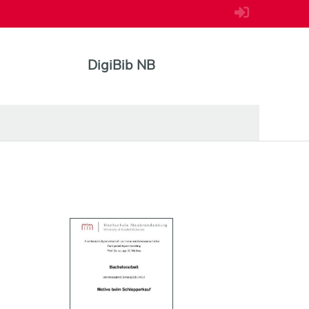
DigiBib NB