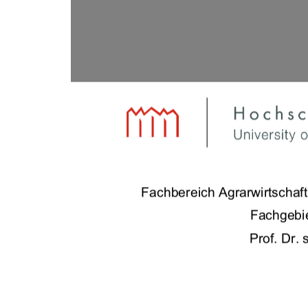
Inhaltsverzeichnis
Fachbereich Agrarwirtscha
f
Fachgebie
Prof. Dr. 