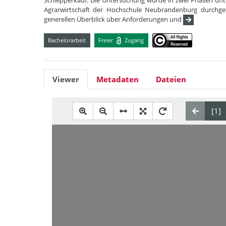
Schlepperkauf. Die Untersuchung wurde in zwei Phasen unter
Agrarwirtschaft der Hochschule Neubrandenburg durchgefü
generellen Überblick über Anforderungen und
Bachelorarbeit
Freier
Zugang
Viewer
Metadaten
Dateien