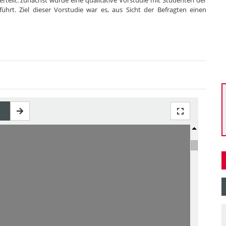
teilt: zunächst wurde eine qualitative Vorstudie mit Studenten der
hrt. Ziel dieser Vorstudie war es, aus Sicht der Befragten einen