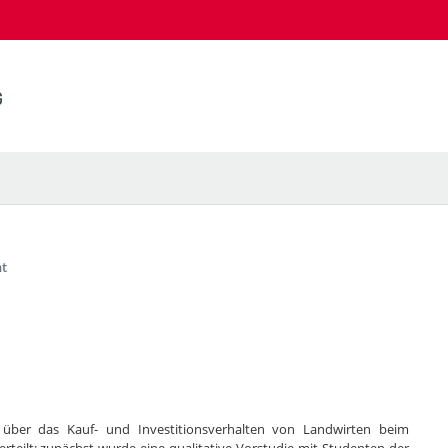
t
g über das Kauf- und Investitionsverhalten von Landwirten beim