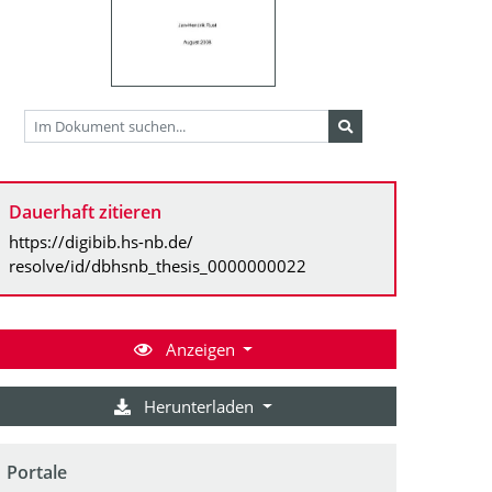
Dauerhaft zitieren
https://digibib.hs-nb.de/
resolve/id/dbhsnb_thesis_0000000022
Anzeigen
Herunterladen
Portale