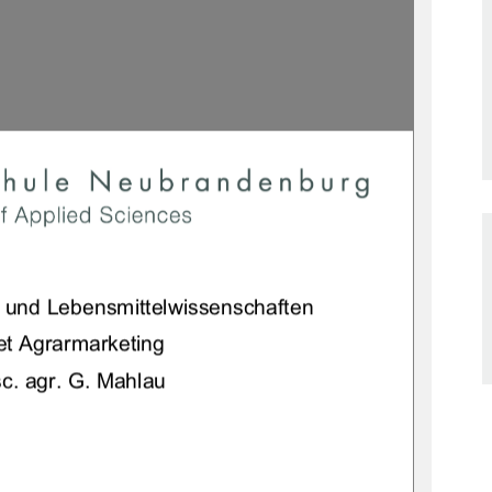
1
t und Lebensmittelwissenschaften 
t Agrarmarketing 
sc. agr. G. Mahlau 