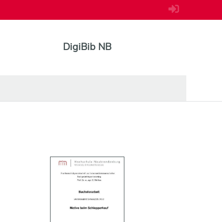
DigiBib NB