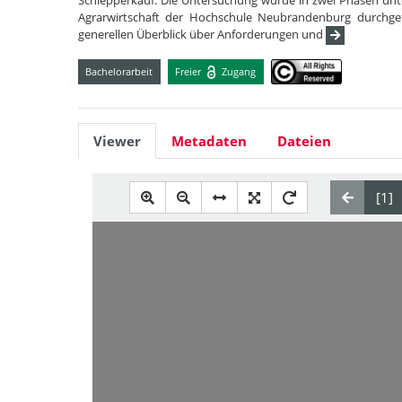
Schlepperkauf. Die Untersuchung wurde in zwei Phasen unter
Agrarwirtschaft der Hochschule Neubrandenburg durchgefü
generellen Überblick über Anforderungen und
Bachelorarbeit
Freier
Zugang
Viewer
Metadaten
Dateien