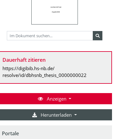
Dauerhaft zitieren
https://digibib.hs-nb.de/
resolve/id/dbhsnb_thesis_0000000022
Anzeigen
Herunterladen
Portale