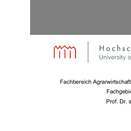
Inhaltsverzeichnis
Fachbereich Agrarwirtscha
f
Fachgebie
Prof. Dr. 