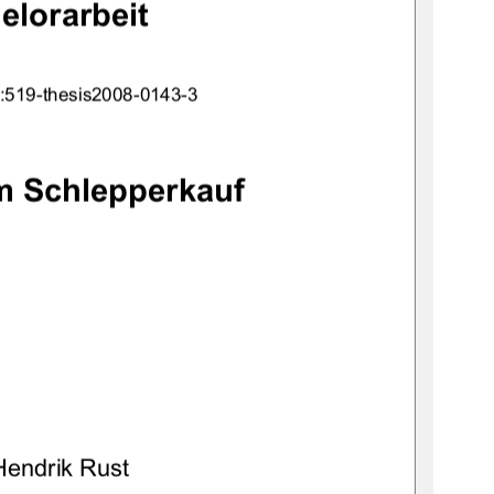
elorarbeit 
:519-thesis2008-0143-3 
m Schlepperkauf
Hendrik Rust 