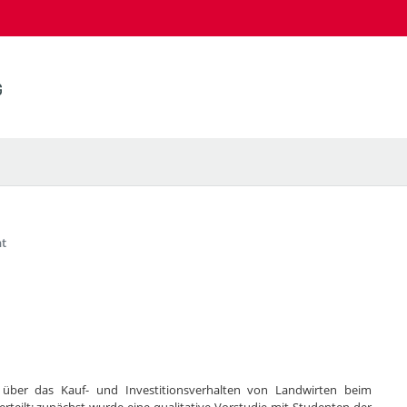
t
g über das Kauf- und Investitionsverhalten von Landwirten beim