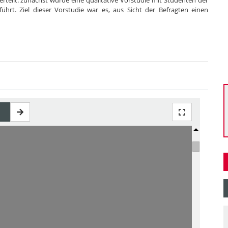
teilt: zunächst wurde eine qualitative Vorstudie mit Studenten der
hrt. Ziel dieser Vorstudie war es, aus Sicht der Befragten einen