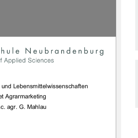
1
t und Lebensmittelwissenschaften 
t Agrarmarketing 
sc. agr. G. Mahlau 