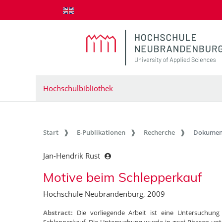
zum Inhalt springen
Hochschulbibliothek
Start
E-Publikationen
Recherche
Dokumen
Jan-Hendrik Rust
Motive beim Schlepperkauf
Hochschule Neubrandenburg, 2009
Abstract:
Die vorliegende Arbeit ist eine Untersuchun