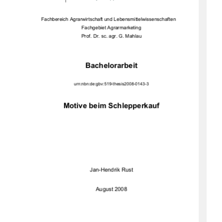
Fachbereich Agrarwirtscha
ft und Lebensmittelwissenschaften 
Fachgebiet Agrarmarketing 
Prof. Dr. sc. agr. G. Mahlau 
Bachelorarbeit 
urn:nbn:de:gbv:519-thesis2008-0143-3 
Motive beim Schlepperkauf
Jan-Hendrik Rust 
August 2008 