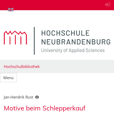
zum Inhalt springen
Hochschulbibliothek
Menü
Jan-Hendrik Rust
Motive beim Schlepperkauf