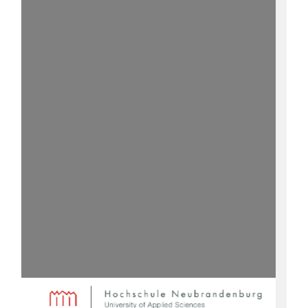
Inhaltsverzeichnis
1