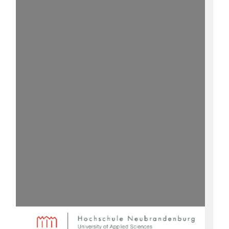
Inhaltsverzeichnis
1