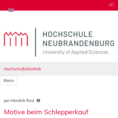
zum Inhalt springen
Hochschulbibliothek
Menü
Jan-Hendrik Rust
Motive beim Schlepperkauf