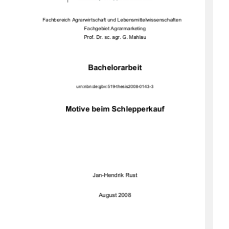
Fachbereich Agrarwirtscha
ft und Lebensmittelwissenschaften 
Fachgebiet Agrarmarketing 
Prof. Dr. sc. agr. G. Mahlau 
Bachelorarbeit 
urn:nbn:de:gbv:519-thesis2008-0143-3 
Motive beim Schlepperkauf
Jan-Hendrik Rust 
August 2008 