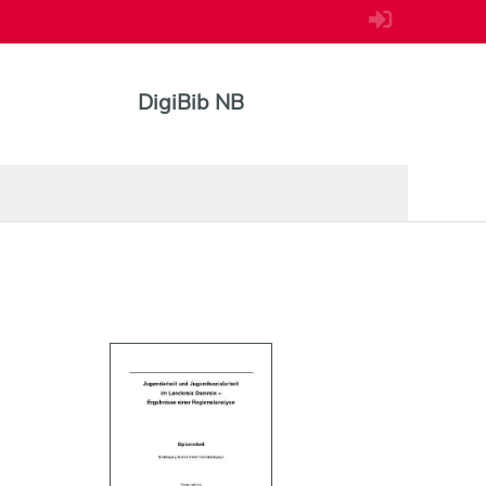
DigiBib NB