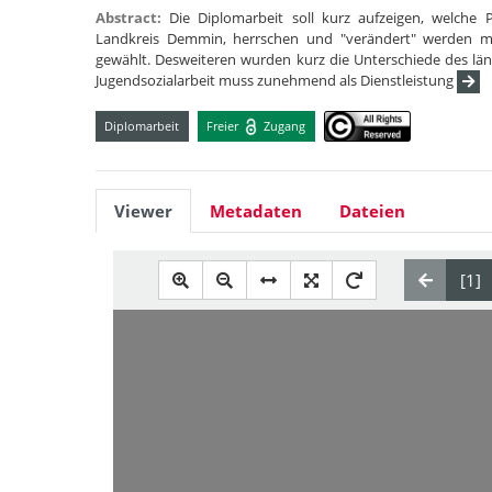
Abstract:
Die Diplomarbeit soll kurz aufzeigen, welche
Landkreis Demmin, herrschen und "verändert" werden mü
gewählt. Desweiteren wurden kurz die Unterschiede des län
Jugendsozialarbeit muss zunehmend als Dienstleistung
Diplomarbeit
Freier
Zugang
Viewer
Metadaten
Dateien