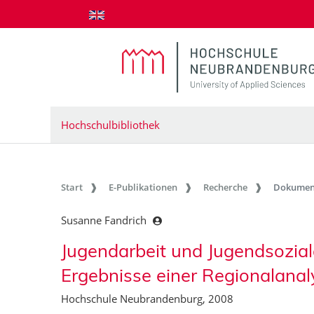
zum Inhalt springen
Hochschulbibliothek
Start
E-Publikationen
Recherche
Dokumen
Susanne Fandrich
Jugendarbeit und Jugendsozial
Ergebnisse einer Regionalanal
Hochschule Neubrandenburg, 2008