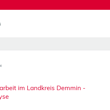
t
arbeit im Landkreis Demmin -
yse