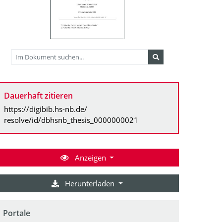
Dauerhaft zitieren
https://digibib.hs-nb.de/
resolve/id/dbhsnb_thesis_0000000021
Anzeigen
Herunterladen
Portale