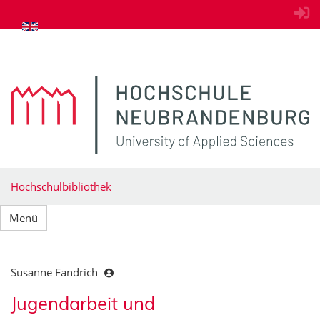
zum Inhalt springen
Hochschulbibliothek
Menü
Susanne Fandrich
Jugendarbeit und