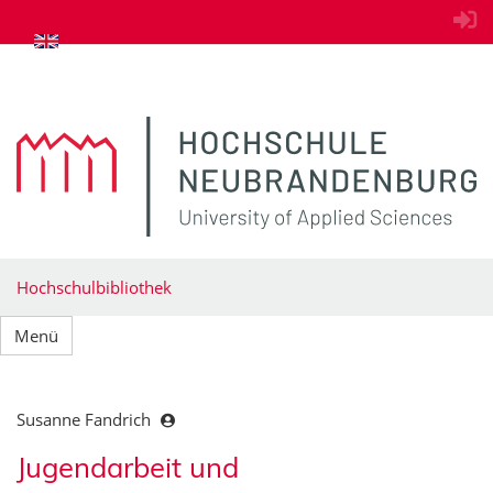
zum Inhalt springen
Hochschulbibliothek
Menü
Susanne Fandrich
Jugendarbeit und