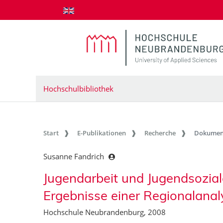
zum Inhalt springen
Hochschulbibliothek
Start
E-Publikationen
Recherche
Dokumen
Susanne Fandrich
Jugendarbeit und Jugendsozial
Ergebnisse einer Regionalanal
Hochschule Neubrandenburg, 2008