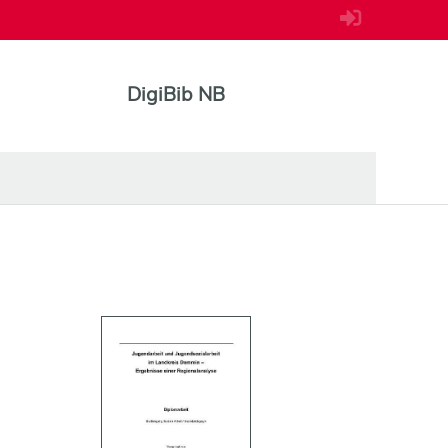
DigiBib NB