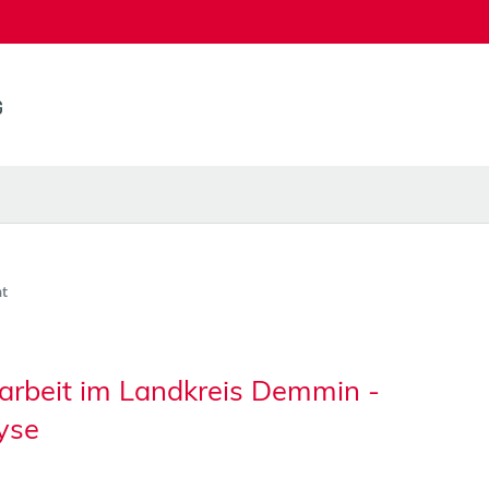
t
arbeit im Landkreis Demmin -
yse