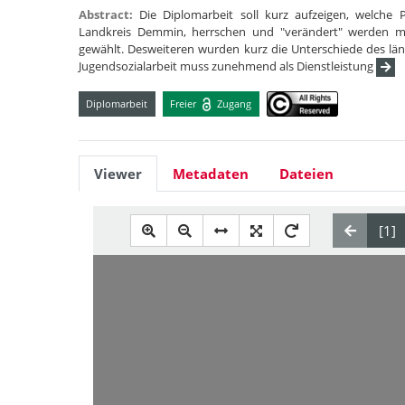
Abstract:
Die Diplomarbeit soll kurz aufzeigen, welche
Landkreis Demmin, herrschen und "verändert" werden mü
gewählt. Desweiteren wurden kurz die Unterschiede des län
Jugendsozialarbeit muss zunehmend als Dienstleistung
Diplomarbeit
Freier
Zugang
Viewer
Metadaten
Dateien