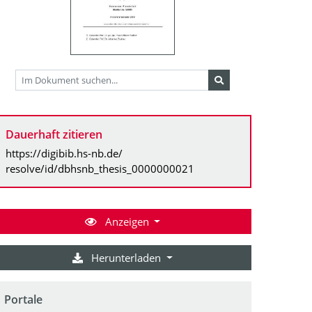
Dauerhaft zitieren
https://digibib.hs-nb.de/
resolve/id/dbhsnb_thesis_0000000021
Anzeigen
Herunterladen
Portale