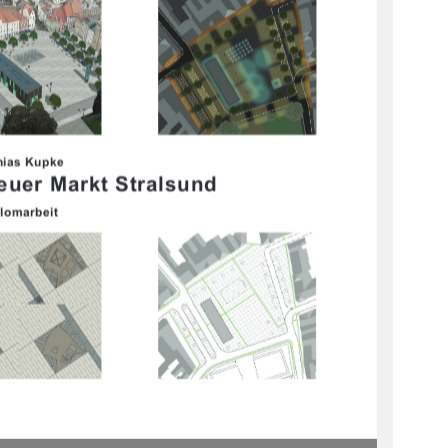
hias Kupke
euer Markt Stralsund
plomarbeit