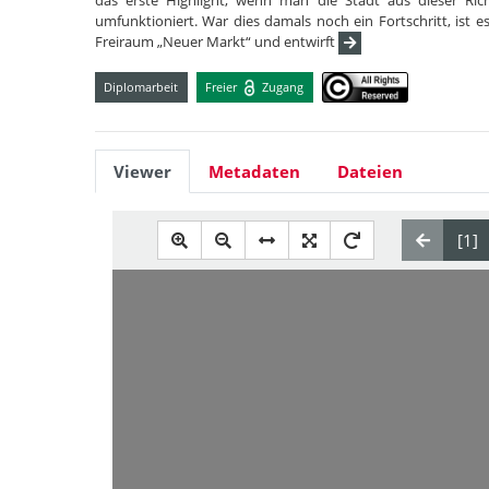
das erste Highlight, wenn man die Stadt aus dieser Ric
umfunktioniert. War dies damals noch ein Fortschritt, ist e
Freiraum „Neuer Markt“ und entwirft
Diplomarbeit
Freier
Zugang
Viewer
Metadaten
Dateien