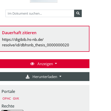
Dauerhaft zitieren
https://digibib.hs-nb.de/
resolve/id/dbhsnb_thesis_0000000020
Anzeigen
Herunterladen
Portale
OPAC
GVK
Rechte