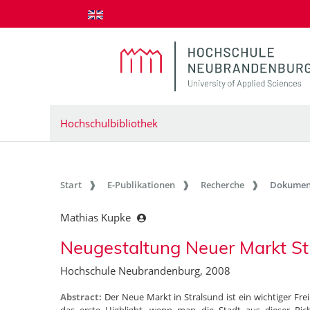
zum Inhalt springen
Hochschulbibliothek
Start
E-Publikationen
Recherche
Dokumen
Mathias Kupke
Neugestaltung Neuer Markt St
Hochschule Neubrandenburg, 2008
Abstract:
Der Neue Markt in Stralsund ist ein wichtiger Fre