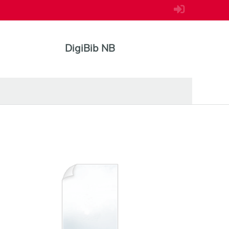
DigiBib NB