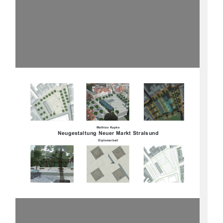
Mathias Kupke
Neugestaltung Neuer Markt Stralsund
Diplomarbeit