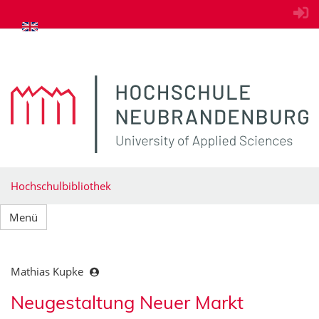
zum Inhalt springen
Hochschulbibliothek
Menü
Mathias Kupke
Neugestaltung Neuer Markt