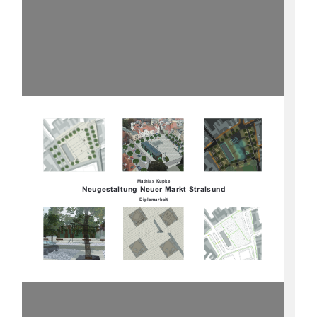
Mathias Kupke
Neugestaltung Neuer Markt Stralsund
Diplomarbeit