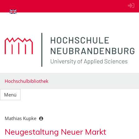
zum Inhalt springen
Hochschulbibliothek
Menü
Mathias Kupke
Neugestaltung Neuer Markt