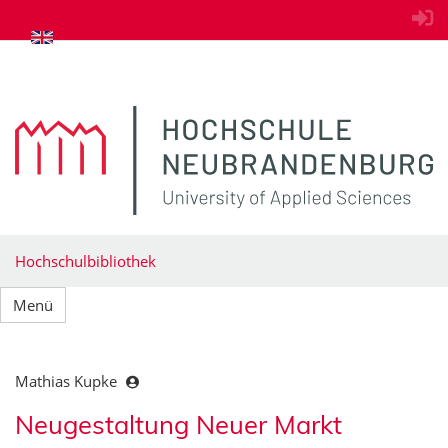
zum Inhalt springen
Hochschulbibliothek
Menü
Mathias Kupke
Neugestaltung Neuer Markt