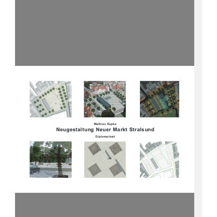
Mathias Kupke
Neugestaltung Neuer Markt Stralsund
Diplomarbeit