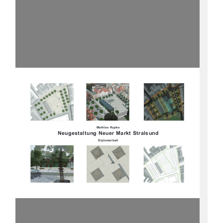
Mathias Kupke
Neugestaltung Neuer Markt Stralsund
Diplomarbeit