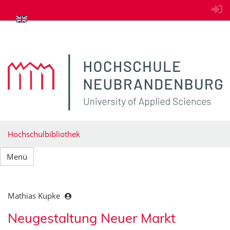
zum Inhalt springen
Hochschulbibliothek
Menü
Mathias Kupke
Neugestaltung Neuer Markt