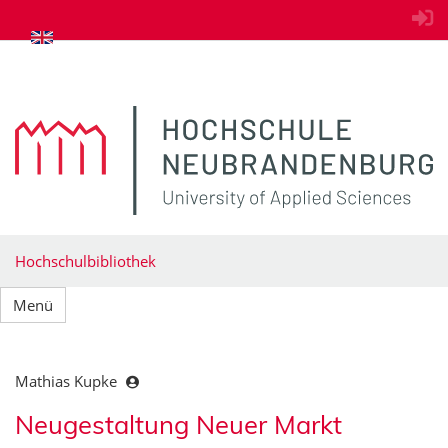
zum Inhalt springen
Hochschulbibliothek
Menü
Mathias Kupke
Neugestaltung Neuer Markt