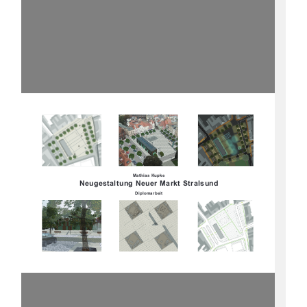
Mathias Kupke
Neugestaltung Neuer Markt Stralsund
Diplomarbeit