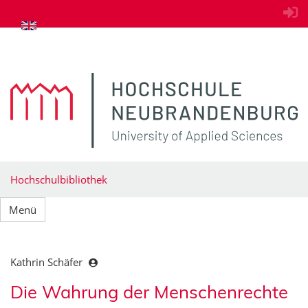
zum Inhalt springen
Hochschulbibliothek
Menü
Kathrin Schäfer
Die Wahrung der Menschenrechte