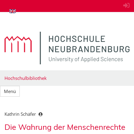
zum Inhalt springen
Hochschulbibliothek
Menü
Kathrin Schäfer
Die Wahrung der Menschenrechte