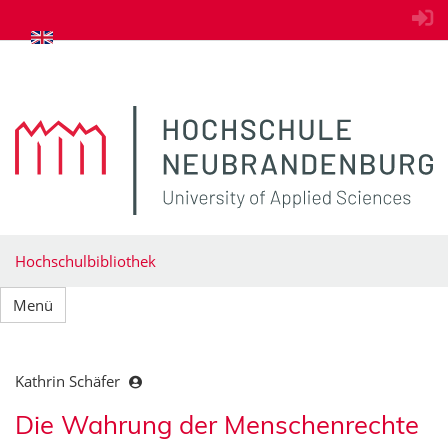
zum Inhalt springen
Hochschulbibliothek
Menü
Kathrin Schäfer
Die Wahrung der Menschenrechte