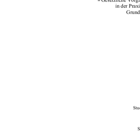
in der Prax
Grund
Stu
S