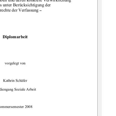
is unter Berücksichtigung der 
rechte der Verfassung 
–
Diplomarbeit
vorgelegt von 
Kathrin Schäfer 
diengang Soziale Arbeit 
ommersemester 2008 