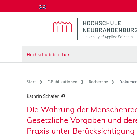
zum Inhalt springen
Hochschulbibliothek
Start
E-Publikationen
Recherche
Dokumen
Kathrin Schäfer
Die Wahrung der Menschenrech
Gesetzliche Vorgaben und dere
Praxis unter Berücksichtigung