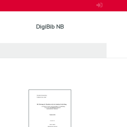
DigiBib NB