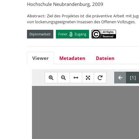
Hochschule Neubrandenburg, 2009
Abstract:
Ziel des Projektes ist die präventive Arbeit mit 
von lockerungsgeeigneten Insassen des Offenen Vollzuges.
Diplomarbeit
Freier
Zugang
Viewer
Metadaten
Dateien