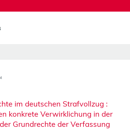
t
te im deutschen Strafvollzug :
n konkrete Verwirklichung in der
 der Grundrechte der Verfassung