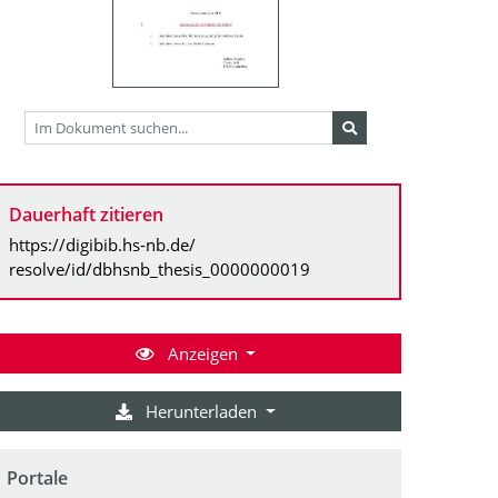
Dauerhaft zitieren
https://digibib.hs-nb.de/
resolve/id/dbhsnb_thesis_0000000019
Anzeigen
Herunterladen
Portale