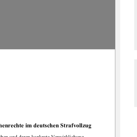
enrechte im deutschen Strafvollzug
aben und deren konkrete Verwirklichung 