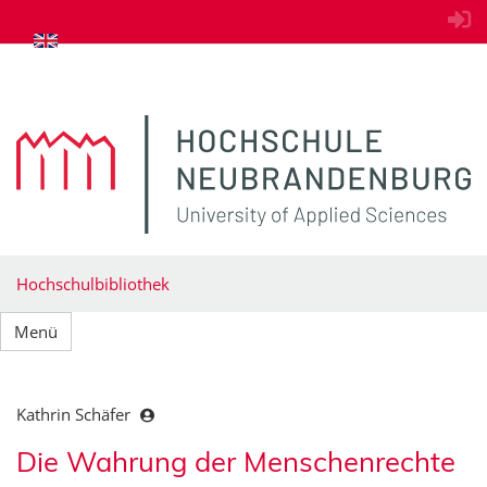
zum Inhalt springen
Hochschulbibliothek
Menü
Kathrin Schäfer
Die Wahrung der Menschenrechte