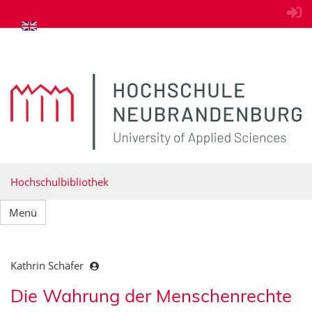
zum Inhalt springen
Hochschulbibliothek
Menü
Kathrin Schäfer
Die Wahrung der Menschenrechte