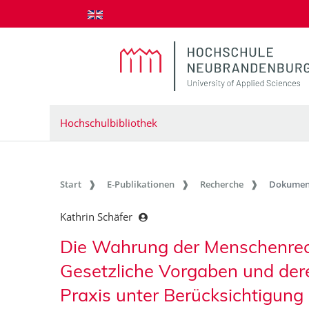
zum Inhalt springen
Hochschulbibliothek
Start
E-Publikationen
Recherche
Dokumen
Kathrin Schäfer
Die Wahrung der Menschenrech
Gesetzliche Vorgaben und dere
Praxis unter Berücksichtigung