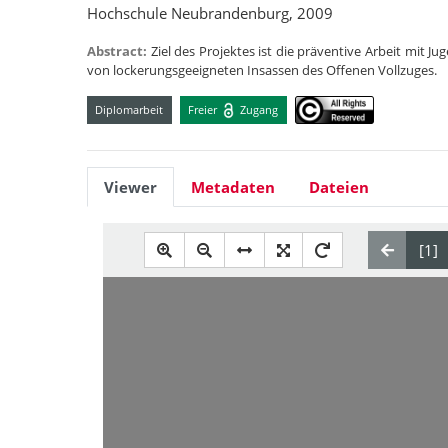
Hochschule Neubrandenburg, 2009
Abstract:
Ziel des Projektes ist die präventive Arbeit mit 
von lockerungsgeeigneten Insassen des Offenen Vollzuges.
Diplomarbeit
Freier
Zugang
Viewer
Metadaten
Dateien