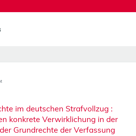
t
te im deutschen Strafvollzug :
n konkrete Verwirklichung in der
 der Grundrechte der Verfassung