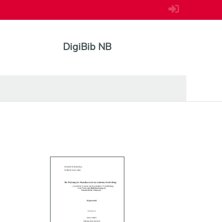
DigiBib NB