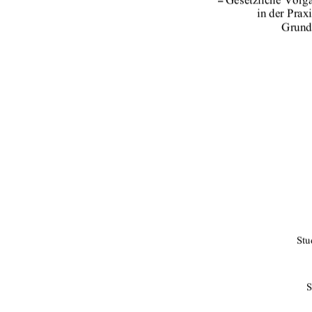
in der Prax
Grund
Stu
S