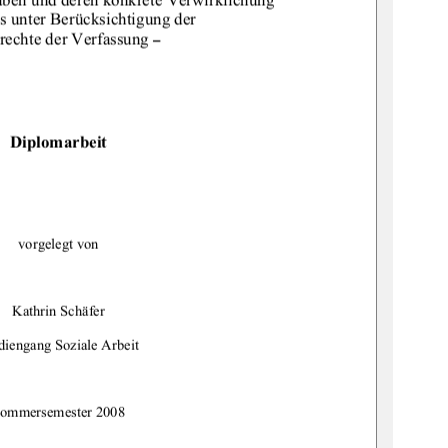
is unter Berücksichtigung der 
rechte der Verfassung 
–
Diplomarbeit
vorgelegt von 
Kathrin Schäfer 
diengang Soziale Arbeit 
ommersemester 2008 