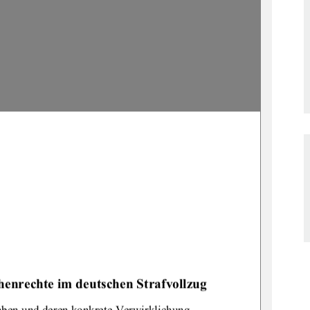
enrechte im deutschen Strafvollzug
aben und deren konkrete Verwirklichung 