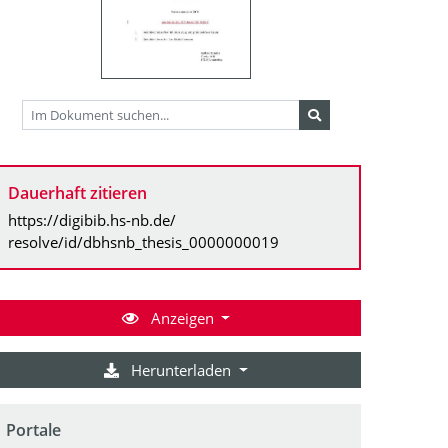
Dauerhaft zitieren
https://digibib.hs-nb.de/
resolve/id/dbhsnb_thesis_0000000019
Anzeigen
Herunterladen
Portale