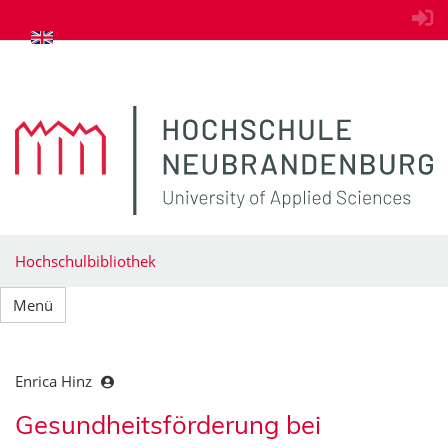
zum Inhalt springen
Hochschulbibliothek
Menü
Enrica Hinz
Gesundheitsförderung bei