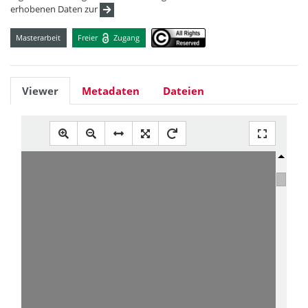
erhobenen Daten zur
Masterarbeit
Freier
Zugang
Viewer
Metadaten
Dateien