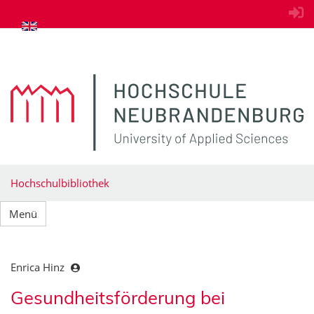
zum Inhalt springen
Hochschulbibliothek
Menü
Enrica Hinz
Gesundheitsförderung bei