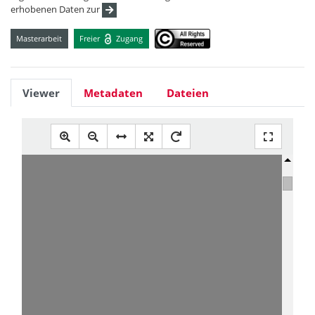
erhobenen Daten zur
Masterarbeit
Freier
Zugang
Viewer
Metadaten
Dateien