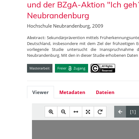
und der BZgA-Aktion "Ich geh´
Neubrandenburg
Hochschule Neubrandenburg, 2009
Abstract:
Sekundärprävention mittels Früherkennungsunter
Deutschland, insbesondere mit dem Ziel der frühzeitigen
vorliegende Studie untersucht die Inanspruchnahme 
Neubrandenburg. Mit den in dieser Studie erhobenen Daten
Masterarbeit
Freier
Zugang
Viewer
Metadaten
Dateien