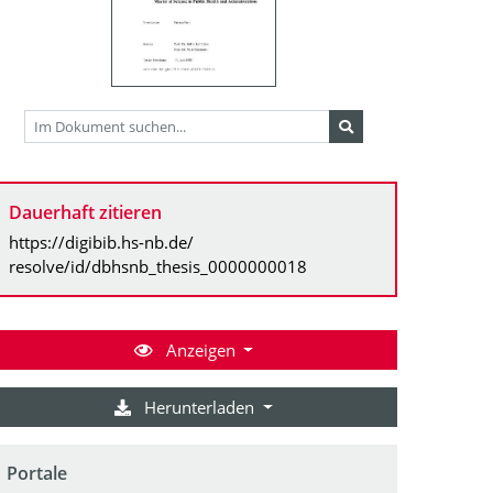
Dauerhaft zitieren
https://digibib.hs-nb.de/
resolve/id/dbhsnb_thesis_0000000018
Anzeigen
Herunterladen
Portale