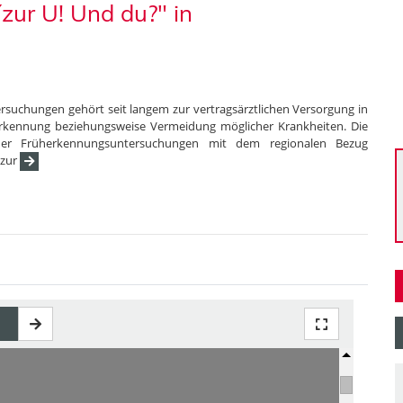
zur U! Und du?" in
suchungen gehört seit langem zur vertragsärztlichen Versorgung in
 Erkennung beziehungsweise Vermeidung möglicher Krankheiten. Die
der Früherkennungsuntersuchungen mit dem regionalen Bezug
 zur