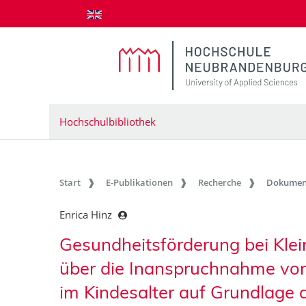
zum Inhalt springen
Hochschulbibliothek
Start
E-Publikationen
Recherche
Dokumen
Enrica Hinz
Gesundheitsförderung bei Klein
über die Inanspruchnahme vo
im Kindesalter auf Grundlage