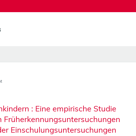
t
kindern : Eine empirische Studie
n Früherkennungsuntersuchungen
 der Einschulungsuntersuchungen