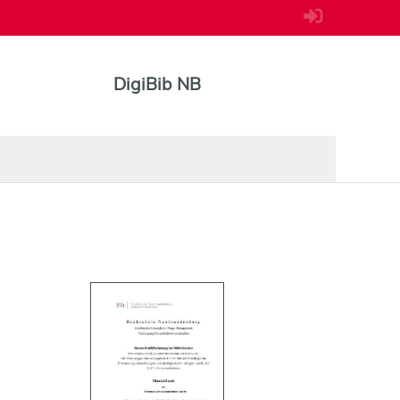
DigiBib NB