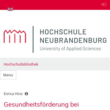
zum Inhalt springen
Hochschulbibliothek
Menü
Enrica Hinz
Gesundheitsförderung bei