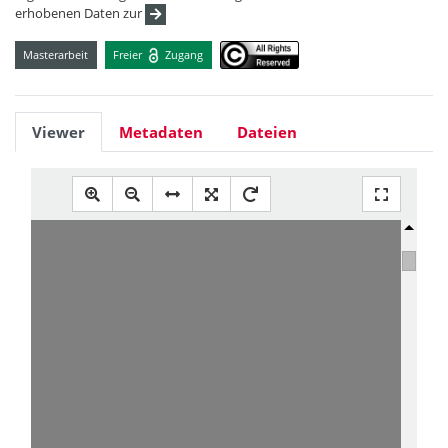
erhobenen Daten zur
Masterarbeit
Freier
Zugang
Viewer
Metadaten
Dateien