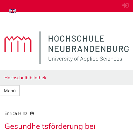
zum Inhalt springen
Hochschulbibliothek
Menü
Enrica Hinz
Gesundheitsförderung bei