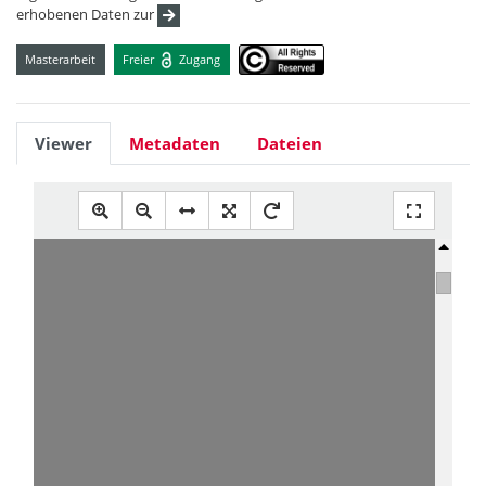
erhobenen Daten zur
Masterarbeit
Freier
Zugang
Viewer
Metadaten
Dateien