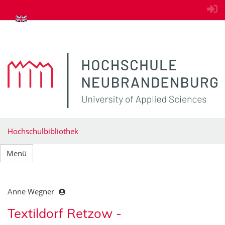
zum Inhalt springen
Hochschulbibliothek
Menü
Anne Wegner
Textildorf Retzow -