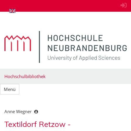
zum Inhalt springen
Hochschulbibliothek
Menü
Anne Wegner
Textildorf Retzow -