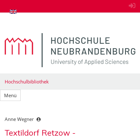
zum Inhalt springen
Hochschulbibliothek
Menü
Anne Wegner
Textildorf Retzow -