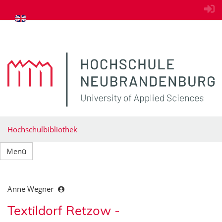
zum Inhalt springen
Hochschulbibliothek
Menü
Anne Wegner
Textildorf Retzow -