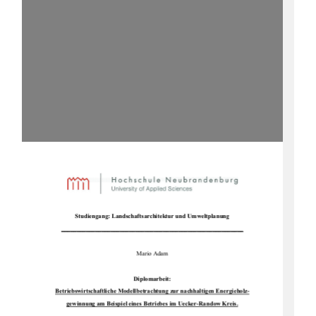
Studiengang: Landsc
haftsarchitektur und Umweltplanung 
___________________________________________________________
Mario Adam 
Diplomarbeit: 
Betriebswirtschaftliche Modellbetrac
htung zur nachhaltigen Energieholz-
gewinnung am Beispiel eines Be
triebes im Uecker-Randow Kreis.