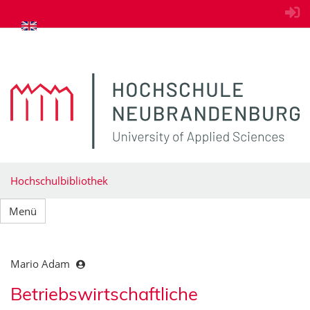
zum Inhalt springen
Hochschulbibliothek
Menü
Mario Adam
Betriebswirtschaftliche