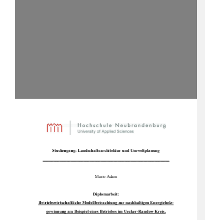
Studiengang: Landsc
haftsarchitektur und Umweltplanung 
___________________________________________________________
Mario Adam 
Diplomarbeit: 
Betriebswirtschaftliche Modellbetrac
htung zur nachhaltigen Energieholz-
gewinnung am Beispiel eines Be
triebes im Uecker-Randow Kreis.