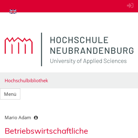
zum Inhalt springen
Hochschulbibliothek
Menü
Mario Adam
Betriebswirtschaftliche